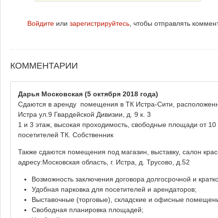
Войдите
или
зарегистрируйтесь
, чтобы отправлять коммен
КОММЕНТАРИИ
Дарья Московская
(5 октября 2018 года)
Сдаются в аренду помещения в ТК Истра-Сити, расположенном
Истра ул.9 Гвардейской Дивизии, д. 9 к. 3
1 и 3 этаж, высокая проходимость, свободные площади от 10
посетителей ТК. Собственник
Также сдаются помещения под магазин, выставку, салон кра
адресу:Московская область, г. Истра, д. Трусово, д.52
Возможность заключения договора долгосрочной и кратк
Удобная парковка для посетителей и арендаторов;
Выставочные (торговые), складские и офисные помещени
Свободная планировка площадей;