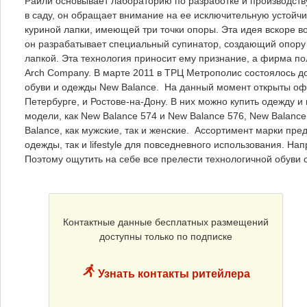
Райли основывает лабораторию по разработке и производств
в саду, он обращает внимание на ее исключительную устойчи
куриной лапки, имеющей три точки опоры. Эта идея вскоре 
он разрабатывает специальный супинатор, создающий опору п
лапкой. Эта технология приносит ему признание, а фирма п
Arch Company. В марте 2011 в ТРЦ Метрополис состоялось д
обуви и одежды New Balance. На данный момент открыты оф
Петербурге, и Ростове-на-Дону. В них можно купить одежду и 
модели, как New Balance 574 и New Balance 576, New Balance
Balance, как мужские, так и женские. Ассортимент марки пр
одежды, так и lifestyle для повседневного использования. На
Поэтому ощутить на себе все прелести технологичной обуви 
Контактные данные бесплатных размещений
доступны только по подписке
Узнать контакты ритейлера