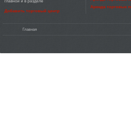
главной и в разделе
Аренда торговых 
Добавить торговый центр
Вы здесь
Главная