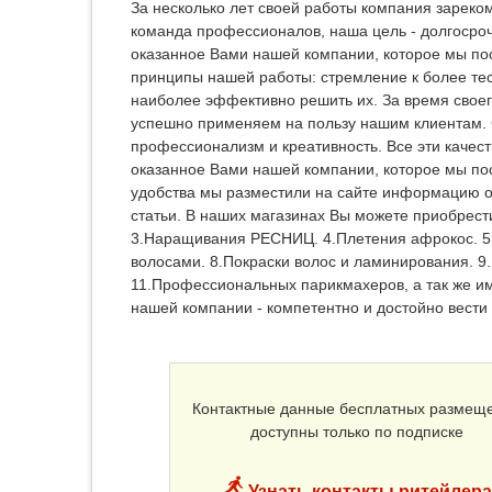
За несколько лет своей работы компания зареко
команда профессионалов, наша цель - долгосроч
оказанное Вами нашей компании, которое мы по
принципы нашей работы: стремление к более тес
наиболее эффективно решить их. За время свое
успешно применяем на пользу нашим клиентам. 
профессионализм и креативность. Все эти качес
оказанное Вами нашей компании, которое мы по
удобства мы разместили на сайте информацию об
статьи. В наших магазинах Вы можете приобрес
3.Наращивания РЕСНИЦ. 4.Плетения афрокос. 5.
волосами. 8.Покраски волос и ламинирования. 
11.Профессиональных парикмахеров, а так же 
нашей компании - компетентно и достойно вести
Контактные данные бесплатных размещ
доступны только по подписке
Узнать контакты ритейлера