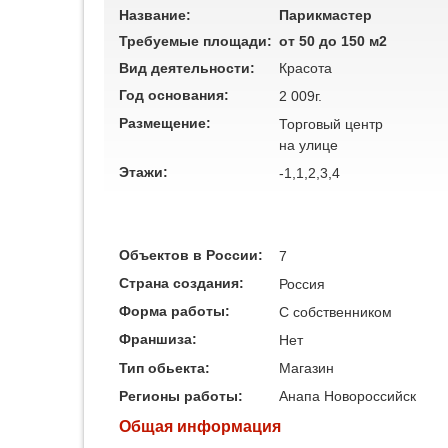
Название:
Парикмастер
Требуемые площади:
от 50 до 150 м2
Вид деятельности:
Красота
Год основания:
2 009г.
Размещение:
Торговый центр
на улице
Этажи:
-1,1,2,3,4
Объектов в России:
7
Страна создания:
Россия
Форма работы:
C собственником
Франшиза:
Нет
Тип обьекта:
Магазин
Регионы работы:
Анапа
Новороссийск
Общая информация