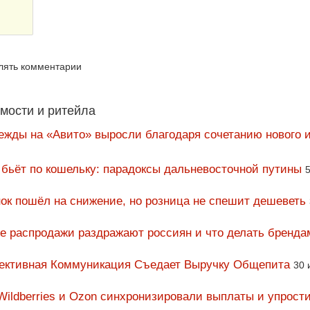
влять комментарии
мости и ритейла
ежды на «Авито» выросли благодаря сочетанию нового и
 бьёт по кошельку: парадоксы дальневосточной путины
5
ок пошёл на снижение, но розница не спешит дешеветь
ие распродажи раздражают россиян и что делать бренда
фективная Коммуникация Съедает Выручку Общепита
30 
Wildberries и Ozon синхронизировали выплаты и упрост