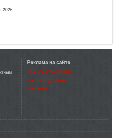
я 2026
Реклама на сайте
sales@gotomall.ru
актным
узнать подробнее
контакты