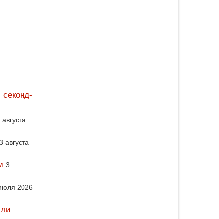
 секонд-
 августа
3 августа
м
3
июля 2026
или