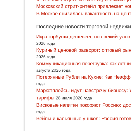
Московский стрит-ритейл привлекает но
В Москве снизилась вакантность на цен
Последние новости торговой недвижи
Икра горбуши дешевеет, но свежий улов
2026 года
Куриный ценовой разворот: оптовый рын
2026 года
Коммуникационная перегрузка: как летн
августа 2026 года
Потерянные Рубли на Кухне: Как Неэф
года
Маркетплейсы идут навстречу бизнесу: 
тарифы
28 июля 2026 года
Висковые напитки покоряют Россию: дос
года
Вейпы и кальянные у школ: Россия гото