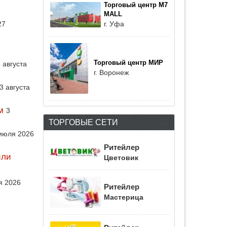
Торговый центр M7
MALL
г. Уфа
27
Торговый центр МИР
 августа
г. Воронеж
3 августа
м
3
ТОРГОВЫЕ СЕТИ
июля 2026
Ритейлер
или
Цветовик
я 2026
Ритейлер
Мастерица