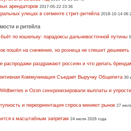
вых арендаторов
2017-05-22 23:36
тральных улицах в сегменте стрит-ритейла
2018-10-14 06:
мости и ритейла
 бьёт по кошельку: парадоксы дальневосточной путины
5
ок пошёл на снижение, но розница не спешит дешеветь
ие распродажи раздражают россиян и что делать бренда
фективная Коммуникация Съедает Выручку Общепита
30 
Wildberries и Ozon синхронизировали выплаты и упрост
тупность и переориентация спроса меняют рынок
27 июл
вится к масштабным запретам
24 июля 2026 года