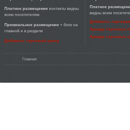
Платное размещен
Платное размещение
контакты видны
видны всем посетит
всем посетителям
Добавить торговую
Премиальное размещение
+ блок на
Аренда торговых 
главной и в разделе
Аренда торговых 
Добавить торговый центр
Вы здесь
Главная