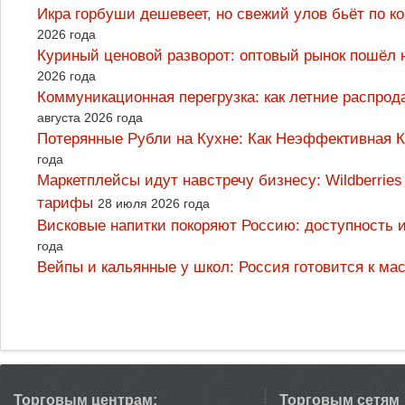
Икра горбуши дешевеет, но свежий улов бьёт по к
2026 года
Куриный ценовой разворот: оптовый рынок пошёл 
2026 года
Коммуникационная перегрузка: как летние распрод
августа 2026 года
Потерянные Рубли на Кухне: Как Неэффективная
года
Маркетплейсы идут навстречу бизнесу: Wildberrie
тарифы
28 июля 2026 года
Висковые напитки покоряют Россию: доступность 
года
Вейпы и кальянные у школ: Россия готовится к м
Торговым центрам:
Торговым сетям