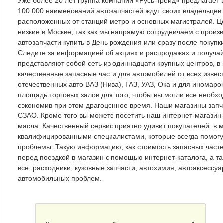
Уже более 20 лет группа компаний «Русь-трейд» предлагает 
100 000 наименований автозапчастей ждут своих владельцев
расположенных от станций метро и основных магистралей. Ц
низкие в Москве, так как мы напрямую сотрудничаем с прои
автозапчасти купить в День рождения или сразу после покупк
Следите за информацией об акциях и распродажах и получай
представляют собой сеть из одиннадцати крупных центров, в
качественные запасные части для автомобилей от всех извес
отечественных авто ВАЗ (Нива), ГАЗ, УАЗ, Ока и для инома
площадь торговых залов для того, чтобы вы могли все необх
сэкономив при этом драгоценное время. Наши магазины зап
СЗАО. Кроме того вы можете посетить наш интернет-магазин 
масла. Качественный сервис приятно удивит покупателей: в 
квалифицированными специалистами, которые всегда помогу
проблемы. Такую информацию, как стоимость запасных частей
перед поездкой в магазин с помощью интернет-каталога, а та
все: расходники, кузовные запчасти, автохимия, автоаксессу
автомобильных проблем.