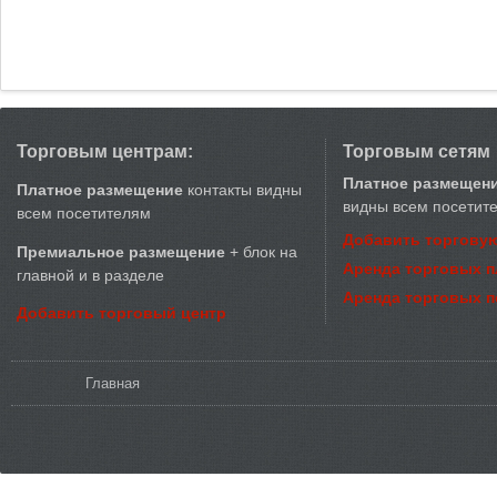
Торговым центрам:
Торговым сетям
Платное размещен
Платное размещение
контакты видны
видны всем посетит
всем посетителям
Добавить торговую
Премиальное размещение
+ блок на
Аренда торговых 
главной и в разделе
Аренда торговых 
Добавить торговый центр
Вы здесь
Главная