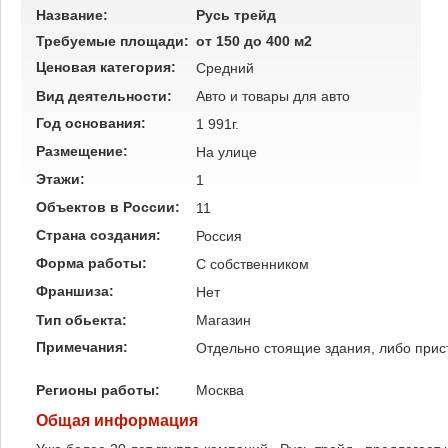
Название:
Русь трейд
Требуемые площади:
от 150 до 400 м2
Ценовая категория:
Средний
Вид деятельности:
Авто и товары для авто
Год основания:
1 991г.
Размещение:
На улице
Этажи:
1
Объектов в России:
11
Страна создания:
Россия
Форма работы:
C собственником
Франшиза:
Нет
Тип обьекта:
Магазин
Примечания:
Отдельно стоящие здания, либо прис
Регионы работы:
Москва
Общая информация