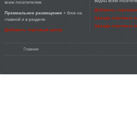
видны всем посетит
всем посетителям
Добавить торговую
Премиальное размещение
+ блок на
Аренда торговых 
главной и в разделе
Аренда торговых 
Добавить торговый центр
Вы здесь
Главная