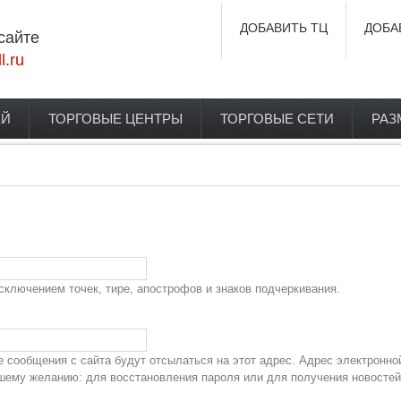
ДОБАВИТЬ ТЦ
ДОБА
сайте
l.ru
ЕЙ
ТОРГОВЫЕ ЦЕНТРЫ
ТОРГОВЫЕ СЕТИ
РАЗ
сключением точек, тире, апострофов и знаков подчеркивания.
сообщения с сайта будут отсылаться на этот адрес. Адрес электронно
ашему желанию: для восстановления пароля или для получения новостей