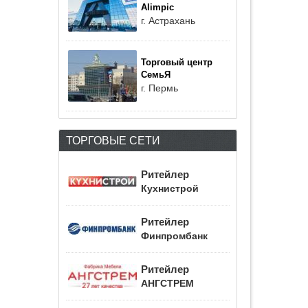
Alimpic
г. Астрахань
Торговый центр
СемьЯ
г. Пермь
ТОРГОВЫЕ СЕТИ
Ритейлер
Кухнистрой
Ритейлер
Финпромбанк
Ритейлер
АНГСТРЕМ