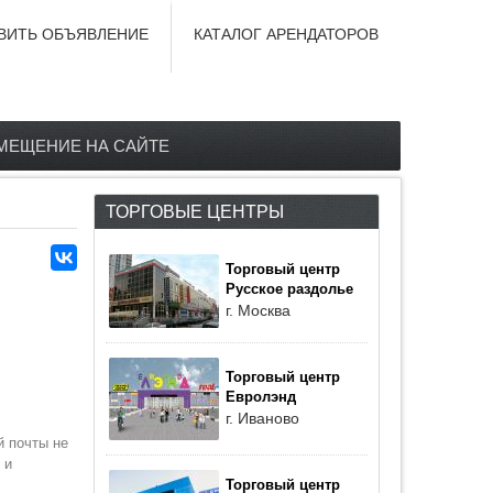
ВИТЬ ОБЪЯВЛЕНИЕ
КАТАЛОГ АРЕНДАТОРОВ
МЕЩЕНИЕ НА САЙТЕ
ТОРГОВЫЕ ЦЕНТРЫ
Торговый центр
Русское раздолье
г. Москва
Торговый центр
Евролэнд
г. Иваново
й почты не
 и
Торговый центр