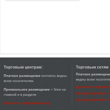
Торговым центрам:
Торговым сетям
Платное размещен
Платное размещение
контакты видны
видны всем посетит
всем посетителям
Добавить торговую
Премиальное размещение
+ блок на
Аренда торговых 
главной и в разделе
Аренда торговых 
Добавить торговый центр