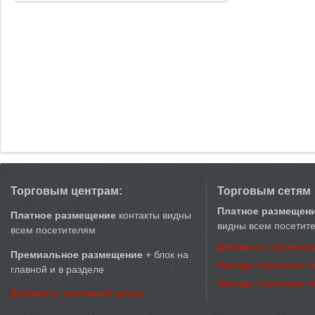
Торговым центрам:
Торговым сетям
Платное размещен
Платное размещение
контакты видны
видны всем посетит
всем посетителям
Добавить торговую
Премиальное размещение
+ блок на
Аренда торговых 
главной и в разделе
Аренда торговых 
Добавить торговый центр