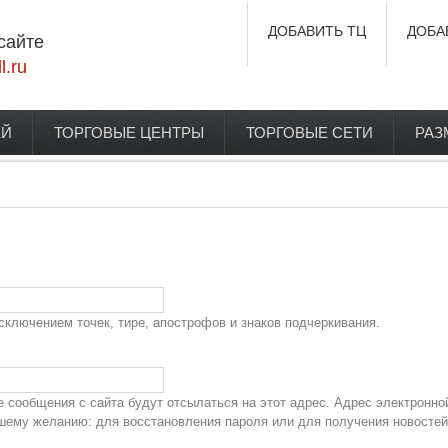
ДОБАВИТЬ ТЦ
ДОБА
сайте
l.ru
ЕЙ
ТОРГОВЫЕ ЦЕНТРЫ
ТОРГОВЫЕ СЕТИ
РАЗ
сключением точек, тире, апострофов и знаков подчеркивания.
сообщения с сайта будут отсылаться на этот адрес. Адрес электронно
ашему желанию: для восстановления пароля или для получения новостей