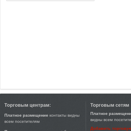
Торговым центрам:
Торговым сетям
Платное размещен
Платное размещение
контакты видны
видны всем посетит
всем посетителям
Добавить торговую