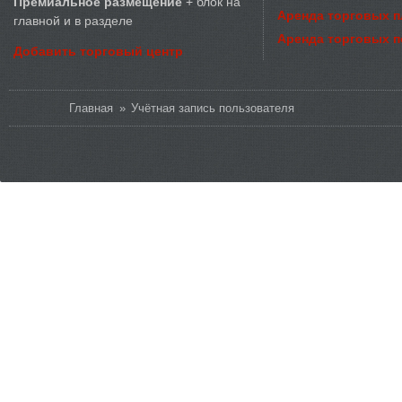
Премиальное размещение
+ блок на
Аренда торговых 
главной и в разделе
Аренда торговых 
Добавить торговый центр
Вы здесь
Главная
»
Учётная запись пользователя