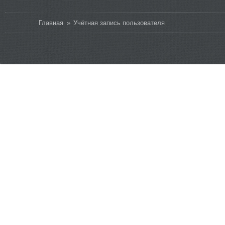
Вы здесь
Главная
»
Учётная запись пользователя