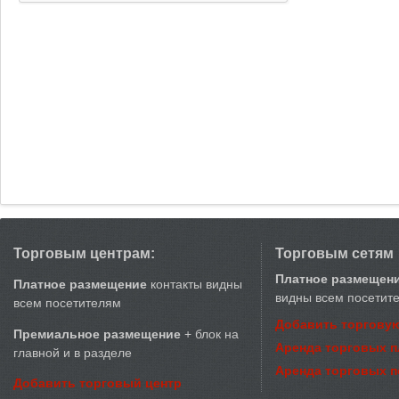
Торговым центрам:
Торговым сетям
Платное размещен
Платное размещение
контакты видны
видны всем посетит
всем посетителям
Добавить торговую
Премиальное размещение
+ блок на
Аренда торговых 
главной и в разделе
Аренда торговых 
Добавить торговый центр