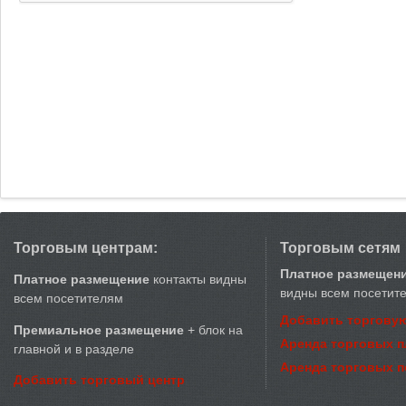
Торговым центрам:
Торговым сетям
Платное размещен
Платное размещение
контакты видны
видны всем посетит
всем посетителям
Добавить торговую
Премиальное размещение
+ блок на
Аренда торговых 
главной и в разделе
Аренда торговых 
Добавить торговый центр