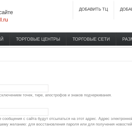
ДОБАВИТЬ ТЦ
ДОБА
сайте
l.ru
ЕЙ
ТОРГОВЫЕ ЦЕНТРЫ
ТОРГОВЫЕ СЕТИ
РАЗ
сключением точек, тире, апострофов и знаков подчеркивания.
сообщения с сайта будут отсылаться на этот адрес. Адрес электронно
ашему желанию: для восстановления пароля или для получения новостей