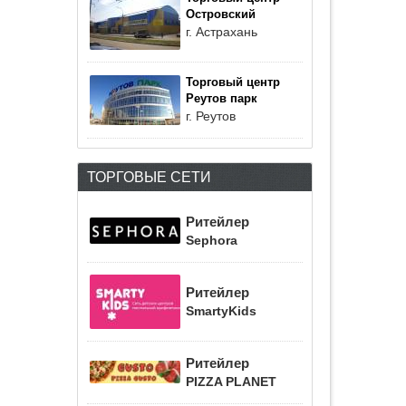
Островский
г. Астрахань
Торговый центр
Реутов парк
г. Реутов
ТОРГОВЫЕ СЕТИ
Ритейлер
Sephora
Ритейлер
SmartyKids
Ритейлер
PIZZA PLANET