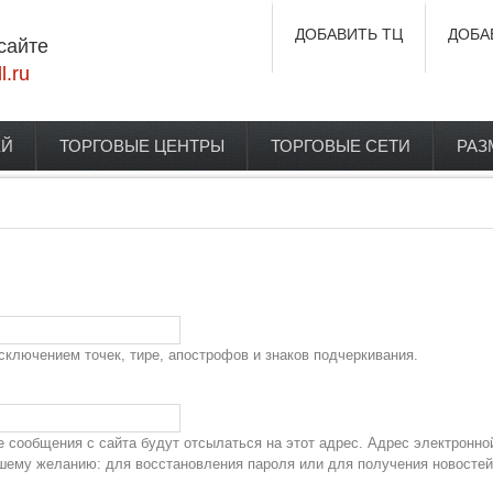
ДОБАВИТЬ ТЦ
ДОБА
сайте
l.ru
ЕЙ
ТОРГОВЫЕ ЦЕНТРЫ
ТОРГОВЫЕ СЕТИ
РАЗ
сключением точек, тире, апострофов и знаков подчеркивания.
сообщения с сайта будут отсылаться на этот адрес. Адрес электронно
ашему желанию: для восстановления пароля или для получения новостей