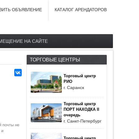
ВИТЬ ОБЪЯВЛЕНИЕ
КАТАЛОГ АРЕНДАТОРОВ
МЕЩЕНИЕ НА САЙТЕ
ТОРГОВЫЕ ЦЕНТРЫ
Торговый центр
РИО
г. Саранск
Торговый центр
ПОРТ НАХОДКА II
очередь
г. Санкт-Петербург
й почты не
 и
Торговый центр