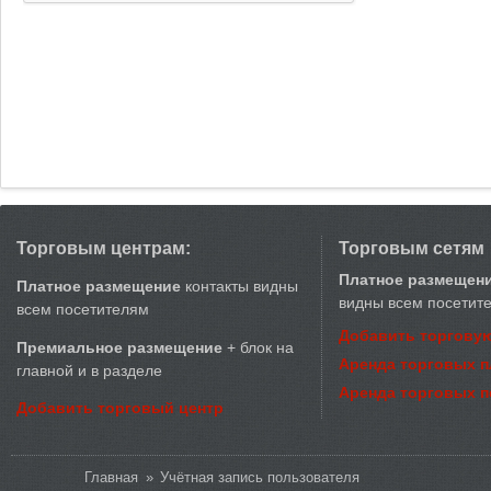
Торговым центрам:
Торговым сетям
Платное размещен
Платное размещение
контакты видны
видны всем посетит
всем посетителям
Добавить торговую
Премиальное размещение
+ блок на
Аренда торговых 
главной и в разделе
Аренда торговых 
Добавить торговый центр
Вы здесь
Главная
»
Учётная запись пользователя