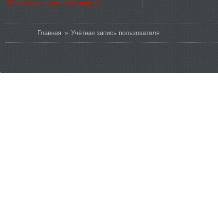
Добавить торговый центр
Вы здесь
Главная
»
Учётная запись пользователя