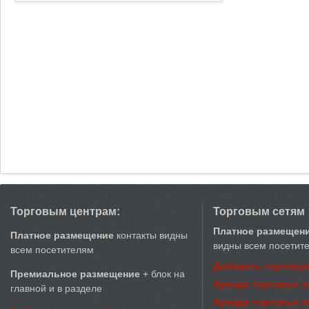
Торговым центрам:
Торговым сетям
Платное размещен
Платное размещение
контакты видны
видны всем посетит
всем посетителям
Добавить торговую
Премиальное размещение
+ блок на
Аренда торговых 
главной и в разделе
Аренда торговых 