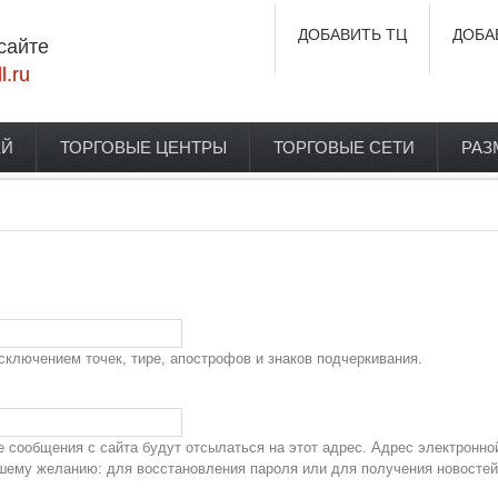
ДОБАВИТЬ ТЦ
ДОБА
сайте
l.ru
ЕЙ
ТОРГОВЫЕ ЦЕНТРЫ
ТОРГОВЫЕ СЕТИ
РАЗ
сключением точек, тире, апострофов и знаков подчеркивания.
сообщения с сайта будут отсылаться на этот адрес. Адрес электронно
ашему желанию: для восстановления пароля или для получения новостей