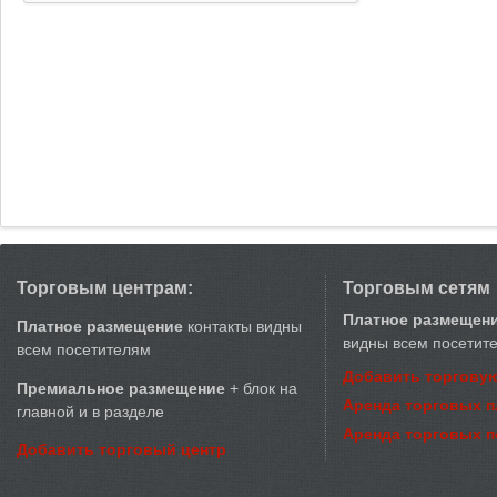
Торговым центрам:
Торговым сетям
Платное размещен
Платное размещение
контакты видны
видны всем посетит
всем посетителям
Добавить торговую
Премиальное размещение
+ блок на
Аренда торговых 
главной и в разделе
Аренда торговых 
Добавить торговый центр