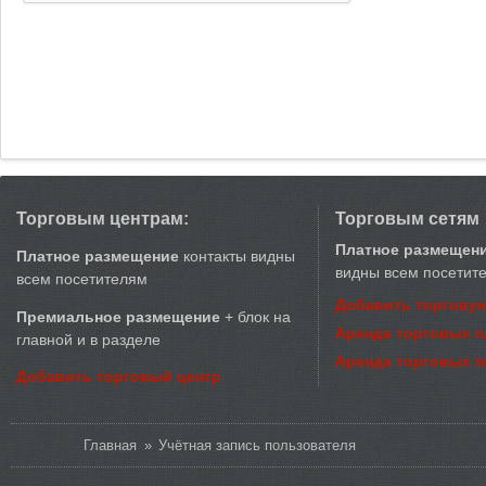
Торговым центрам:
Торговым сетям
Платное размещен
Платное размещение
контакты видны
видны всем посетит
всем посетителям
Добавить торговую
Премиальное размещение
+ блок на
Аренда торговых 
главной и в разделе
Аренда торговых 
Добавить торговый центр
Вы здесь
Главная
»
Учётная запись пользователя