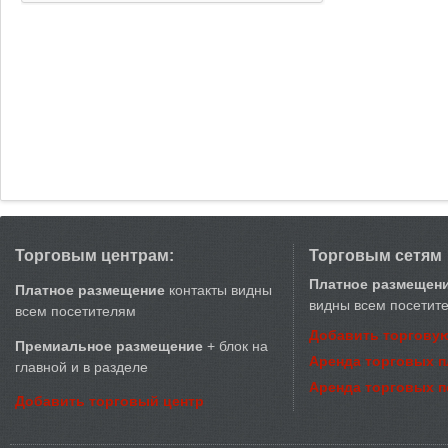
Торговым центрам:
Торговым сетям
Платное размещен
Платное размещение
контакты видны
видны всем посетит
всем посетителям
Добавить торговую
Премиальное размещение
+ блок на
Аренда торговых 
главной и в разделе
Аренда торговых 
Добавить торговый центр