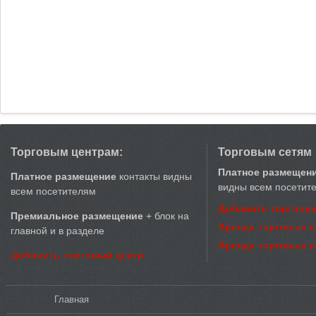
Торговым центрам:
Торговым сетям
Платное размещен
Платное размещение
контакты видны
видны всем посетит
всем посетителям
Добавить торговую
Премиальное размещение
+ блок на
Аренда торговых 
главной и в разделе
Аренда торговых 
Добавить торговый центр
Вы здесь
Главная