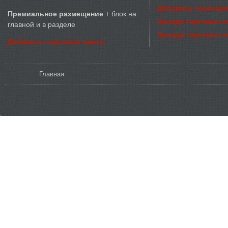
Добавить торговую
Премиальное размещение
+ блок на
Аренда торговых 
главной и в разделе
Аренда торговых 
Добавить торговый центр
Вы здесь
Главная