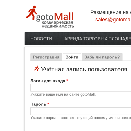
Перейти к основному содержанию
Размещение на 
sales@gotomal
НОВОСТИ
АРЕНДА ТОРГОВЫХ ПЛОЩАД
Главное меню
Регистрация
Войти
(активная вкладка)
Забыли пароль?
Главные вкладки
Учётная запись пользователя
Логин для входа
*
Укажите ваше имя на сайте gotoMall.
Пароль
*
Укажите пароль, соответствующий вашему имени польз