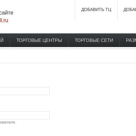
ДОБАВИТЬ ТЦ
ДОБА
сайте
l.ru
ЕЙ
ТОРГОВЫЕ ЦЕНТРЫ
ТОРГОВЫЕ СЕТИ
РАЗ
ователя.