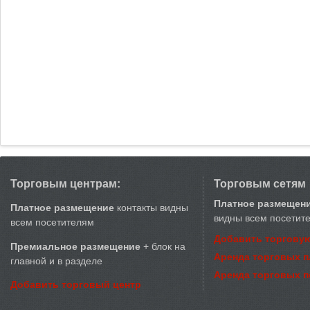
Торговым центрам:
Торговым сетям
Платное размещен
Платное размещение
контакты видны
видны всем посетит
всем посетителям
Добавить торговую
Премиальное размещение
+ блок на
Аренда торговых 
главной и в разделе
Аренда торговых 
Добавить торговый центр