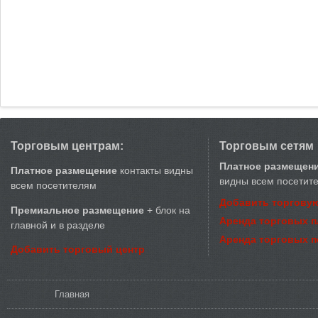
Торговым центрам:
Торговым сетям
Платное размещен
Платное размещение
контакты видны
видны всем посетит
всем посетителям
Добавить торговую
Премиальное размещение
+ блок на
Аренда торговых 
главной и в разделе
Аренда торговых 
Добавить торговый центр
Вы здесь
Главная