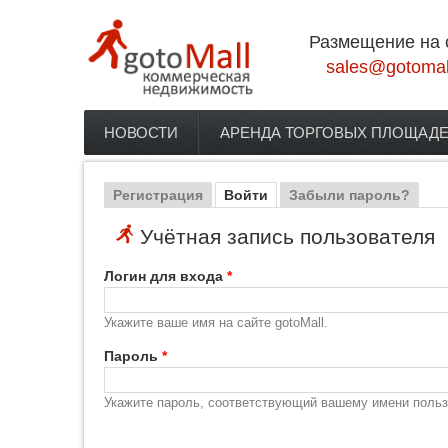
Перейти к основному содержанию
Размещение на 
sales@gotomal
НОВОСТИ
АРЕНДА ТОРГОВЫХ ПЛОЩАД
Главное меню
Регистрация
Войти
(активная вкладка)
Забыли пароль?
Главные вкладки
Учётная запись пользователя
Логин для входа
*
Укажите ваше имя на сайте gotoMall.
Пароль
*
Укажите пароль, соответствующий вашему имени польз