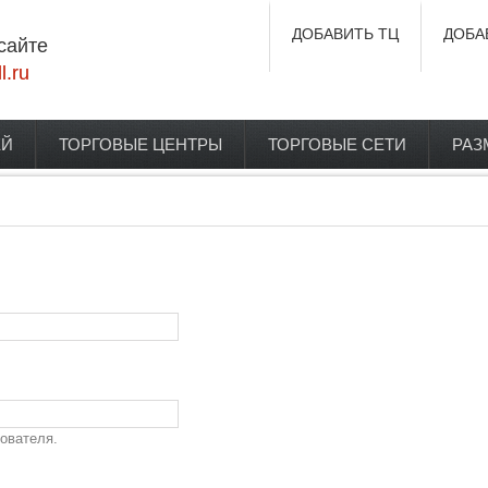
ДОБАВИТЬ ТЦ
ДОБА
сайте
l.ru
ЕЙ
ТОРГОВЫЕ ЦЕНТРЫ
ТОРГОВЫЕ СЕТИ
РАЗ
ователя.