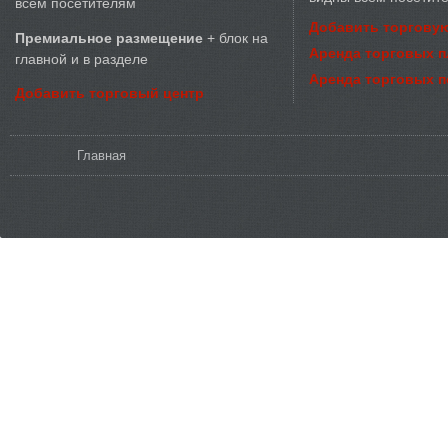
всем посетителям
Добавить торговую
Премиальное размещение
+ блок на
Аренда торговых 
главной и в разделе
Аренда торговых 
Добавить торговый центр
Вы здесь
Главная