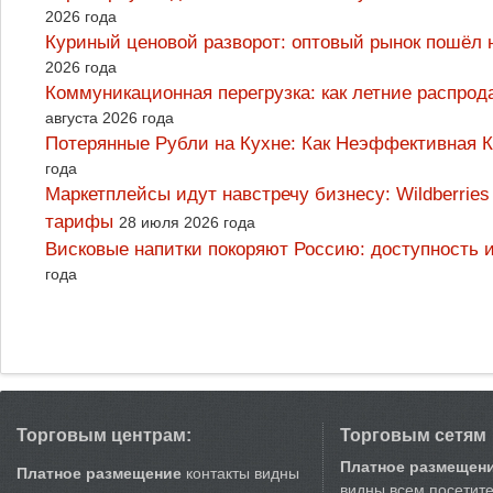
2026 года
Куриный ценовой разворот: оптовый рынок пошёл 
2026 года
Коммуникационная перегрузка: как летние распрод
августа 2026 года
Потерянные Рубли на Кухне: Как Неэффективная
года
Маркетплейсы идут навстречу бизнесу: Wildberrie
тарифы
28 июля 2026 года
Висковые напитки покоряют Россию: доступность 
года
Торговым центрам:
Торговым сетям
Платное размещен
Платное размещение
контакты видны
видны всем посетит