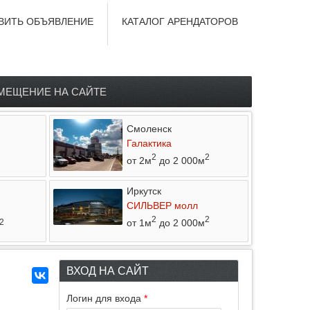
ВИТЬ ОБЪЯВЛЕНИЕ
КАТАЛОГ АРЕНДАТОРОВ
МЕЩЕНИЕ НА САЙТЕ
Смоленск
Галактика
2
2
от 2м
до 2 000м
Иркутск
СИЛЬВЕР молл
2
2
от 1м
до 2 000м
2
ВХОД НА САЙТ
Логин для входа
*