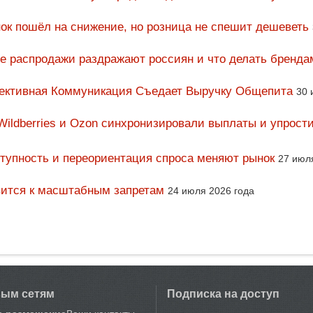
ок пошёл на снижение, но розница не спешит дешеветь
ие распродажи раздражают россиян и что делать бренда
фективная Коммуникация Съедает Выручку Общепита
30 
Wildberries и Ozon синхронизировали выплаты и упрост
тупность и переориентация спроса меняют рынок
27 июл
вится к масштабным запретам
24 июля 2026 года
вым сетям
Подписка на доступ