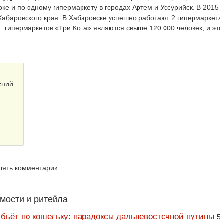
оке и по одному гипермаркету в городах Артем и Уссурийск. В 2015
Хабаровского края. В Хабаровске успешно работают 2 гипермаркет
 гипермаркетов «Три Кота» являются свыше 120.000 человек, и эт
ений
влять комментарии
мости и ритейла
 бьёт по кошельку: парадоксы дальневосточной путины
5