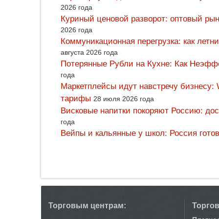
2026 года
Куриный ценовой разворот: оптовый рын
2026 года
Коммуникационная перегрузка: как летн
августа 2026 года
Потерянные Рубли на Кухне: Как Неэф
года
Маркетплейсы идут навстречу бизнесу: 
тарифы
28 июля 2026 года
Висковые напитки покоряют Россию: дос
года
Вейпы и кальянные у школ: Россия гото
Торговым центрам:
Торго