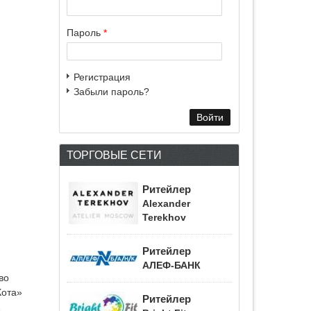
Пароль
*
Регистрация
Забыли пароль?
ТОРГОВЫЕ СЕТИ
Ритейлер
Alexander
Terekhov
Ритейлер
АЛЕФ-БАНК
во
Кота»
Ритейлер
1