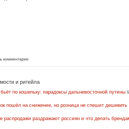
ть комментарии
мости и ритейла
 бьёт по кошельку: парадоксы дальневосточной путины
5
ок пошёл на снижение, но розница не спешит дешеветь
ие распродажи раздражают россиян и что делать бренда