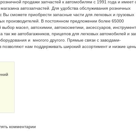
розничной продажи запчастей к автомобилям с 1991 года и имеет с
магазина автозапчастей. Для удобства обслуживания розничных
с Вы сможете приобрести запасные части для легковых и грузовых
ых производителей. В постоянном предложении более 65000
 выбор масел, автохимии, автокосметики, аксессуаров, инструмент
 а так же автобагажников, прицепов для легковых автомобилей и за
оборудования и многого другого. Прямые связи с заводами-
в позволяют нам поддерживать широкий ассортимент и низкие цен
ений
влять комментарии