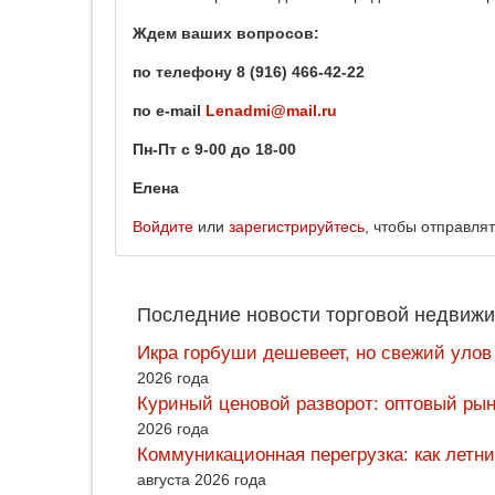
Ждем ваших вопросов:
по телефону 8 (916) 466-42-22
по
e
-
mail
Lenadmi
@
mail
.
ru
Пн-Пт с 9-00 до 18-00
Елена
Войдите
или
зарегистрируйтесь
, чтобы отправля
Последние новости торговой недвижи
Икра горбуши дешевеет, но свежий улов
2026 года
Куриный ценовой разворот: оптовый рын
2026 года
Коммуникационная перегрузка: как летн
августа 2026 года