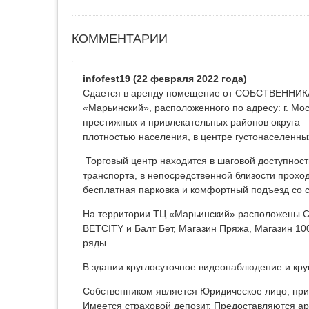
КОММЕНТАРИИ
infofest19
(22 февраля 2022 года)
Сдается в аренду помещение от СОБСТВЕННИКА п
«Марьинский», расположенного по адресу: г. Моск
престижных и привлекательных районов округа –
плотностью населения, в центре густонаселенны
Торговый центр находится в шаговой доступност
транспорта, в непосредственной близости прох
бесплатная парковка и комфортный подъезд со с
На территории ТЦ «Марьинский» расположены С
BETCITY и Балт Бет, Магазин Пряжа, Магазин 10
ряды.
В здании круглосуточное видеонаблюдение и кру
Собственником является Юридическое лицо, прим
Имеется страховой депозит. Предоставляются а