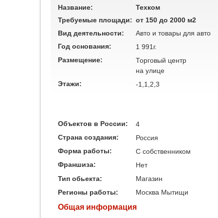
Название:
Техком
Требуемые площади:
от 150 до 2000 м2
Вид деятельности:
Авто и товары для авто
Год основания:
1 991г.
Размещение:
Торговый центр
на улице
Этажи:
-1,1,2,3
Объектов в России:
4
Страна создания:
Россия
Форма работы:
C собственником
Франшиза:
Нет
Тип обьекта:
Магазин
Регионы работы:
Москва
Мытищи
Общая информация