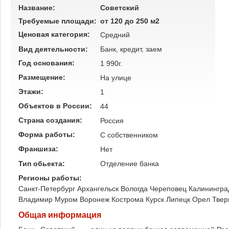
Название:
Советский
Требуемые площади:
от 120 до 250 м2
Ценовая категория:
Средний
Вид деятельности:
Банк, кредит, заем
Год основания:
1 990г.
Размещение:
На улице
Этажи:
1
Объектов в России:
44
Страна создания:
Россия
Форма работы:
C собственником
Франшиза:
Нет
Тип обьекта:
Отделение банка
Регионы работы:
Санкт-Петербург
Архангельск
Вологда
Череповец
Калинингра
Владимир
Муром
Воронеж
Кострома
Курск
Липецк
Орел
Твер
Общая информация