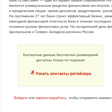
Банк «Советский» — один из первых банков современной Росс
является универсальным кредитно-финансовым институтом, 
и юридическим лицам: прием депозитов, кредитование, расч
На протяжении 27 лет Банк строит эффективный бизнес, ува
ежегодной финансовой отчетности Банк в течение последних 
основных рынках финансовых услуг. На сегодняшний день фи
Центральном и Северо-Западном регионах России.
Контактные данные бесплатных размещений
доступны только по подписке
Узнать контакты ритейлера
Войдите
или
зарегистрируйтесь
, чтобы отправлять коммен