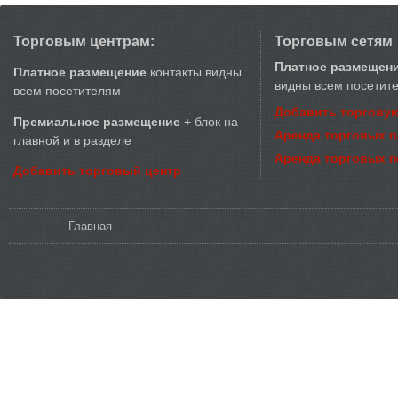
Торговым центрам:
Торговым сетям
Платное размещен
Платное размещение
контакты видны
видны всем посетит
всем посетителям
Добавить торговую
Премиальное размещение
+ блок на
Аренда торговых 
главной и в разделе
Аренда торговых 
Добавить торговый центр
Вы здесь
Главная