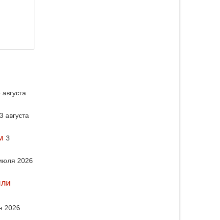
 августа
3 августа
м
3
июля 2026
или
я 2026