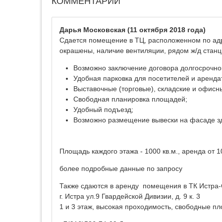
КОММЕНТАРИИ
Дарья Московская
(11 октября 2018 года)
Сдается помещение в ТЦ, расположенном по адрес
окрашены, наличие вентиляции, рядом ж/д стан
Возможно заключение договора долгосрочно
Удобная парковка для посетителей и аренда
Выставочные (торговые), складские и офис
Свободная планировка площадей;
Удобный подъезд;
Возможно размещение вывески на фасаде з
Площадь каждого этажа - 1000 кв.м., аренда от 1
более подробные данные по запросу
Также сдаются в аренду помещения в ТК Истра-С
г. Истра ул.9 Гвардейской Дивизии, д. 9 к. 3
1 и 3 этаж, высокая проходимость, свободные п