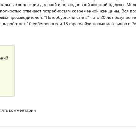
никальные коллекции деловой и повседневной женской одежды. Мод
 полностью отвечают потребностям современной женщины. Вся пр
вых производителей. "Петербургский стиль" - это 20 лет безупречн
нь работает 10 собственных и 18 франчайзинговых магазинов в Ро
ений
влять комментарии