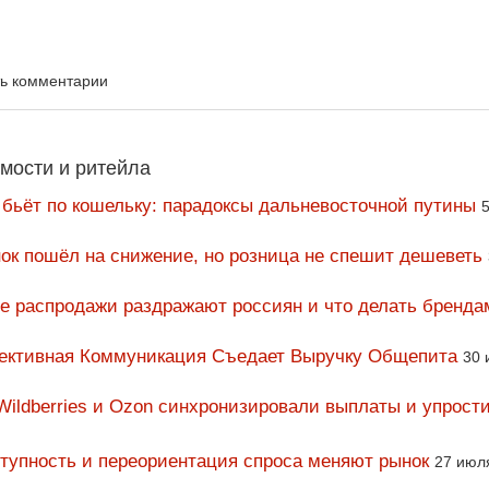
ть комментарии
мости и ритейла
 бьёт по кошельку: парадоксы дальневосточной путины
5
ок пошёл на снижение, но розница не спешит дешеветь
ие распродажи раздражают россиян и что делать бренда
фективная Коммуникация Съедает Выручку Общепита
30 
Wildberries и Ozon синхронизировали выплаты и упрост
тупность и переориентация спроса меняют рынок
27 июл