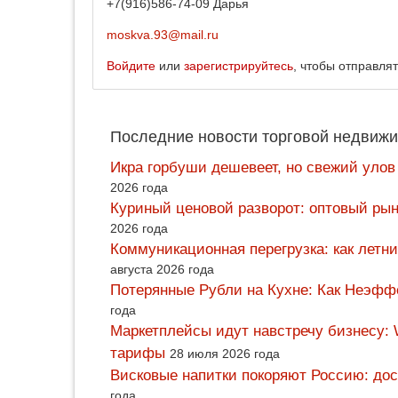
+7(916)586-74-09 Дарья
moskva.93@mail.ru
Войдите
или
зарегистрируйтесь
, чтобы отправля
Последние новости торговой недвижи
Икра горбуши дешевеет, но свежий улов
2026 года
Куриный ценовой разворот: оптовый рын
2026 года
Коммуникационная перегрузка: как летн
августа 2026 года
Потерянные Рубли на Кухне: Как Неэф
года
Маркетплейсы идут навстречу бизнесу: 
тарифы
28 июля 2026 года
Висковые напитки покоряют Россию: дос
года