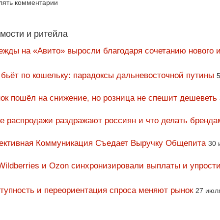
влять комментарии
мости и ритейла
ежды на «Авито» выросли благодаря сочетанию нового и
 бьёт по кошельку: парадоксы дальневосточной путины
5
ок пошёл на снижение, но розница не спешит дешеветь
ие распродажи раздражают россиян и что делать бренда
фективная Коммуникация Съедает Выручку Общепита
30 
Wildberries и Ozon синхронизировали выплаты и упрост
тупность и переориентация спроса меняют рынок
27 июл