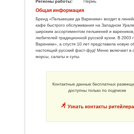
Регионы работы:
Пермь
Общая информация
Бренд «Пельмешки да Вареники» входит в лине
кафе быстрого обслуживания на Западном Урал
широким ассортиментом пельменей и вареников,
любителей традиционной русской кухни. В 2003
Вареники», а спустя 10 лет представила новую 
настоящий русский фаст-фуд! Меню включает в 
морсы, салаты и супы.
Контактные данные бесплатных размещ
доступны только по подписке
Узнать контакты ритейлера