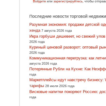
Войдите
или
зарегистрируйтесь
, чтобы отпра
Последние новости торговой недвижи
Разумная экономия: продажи детской од
хенда
7 августа 2026 года
Икра горбуши дешевеет, но свежий улов
2026 года
Куриный ценовой разворот: оптовый рын
2026 года
Коммуникационная перегрузка: как летн
августа 2026 года
Потерянные Рубли на Кухне: Как Неэф
года
Маркетплейсы идут навстречу бизнесу: 
тарифы
28 июля 2026 года
Висковые напитки покоряют Россию: дос
года