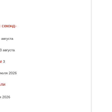
 секонд-
 августа
3 августа
м
3
июля 2026
или
я 2026