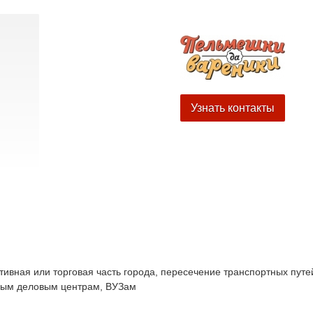
Узнать контакты
ивная или торговая часть города, пересечение транспортных путе
пным деловым центрам, ВУЗам