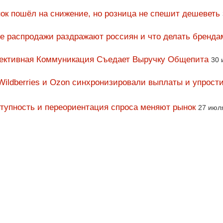
ок пошёл на снижение, но розница не спешит дешеветь
ие распродажи раздражают россиян и что делать бренда
фективная Коммуникация Съедает Выручку Общепита
30 
Wildberries и Ozon синхронизировали выплаты и упрост
тупность и переориентация спроса меняют рынок
27 июл