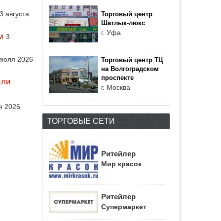
3 августа
Торговый центр
Шатлык-люкс
г. Уфа
м
3
июля 2026
Торговый центр ТЦ
на Волгоградском
проспекте
или
г. Москва
я 2026
ТОРГОВЫЕ СЕТИ
Ритейлер
Мир красок
Ритейлер
Супермаркет