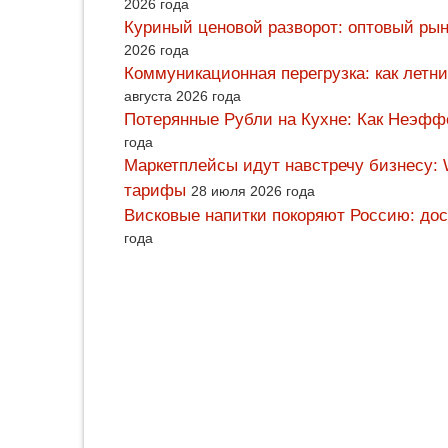
2026 года
Куриный ценовой разворот: оптовый рын
2026 года
Коммуникационная перегрузка: как летн
августа 2026 года
Потерянные Рубли на Кухне: Как Неэф
года
Маркетплейсы идут навстречу бизнесу: 
тарифы
28 июля 2026 года
Висковые напитки покоряют Россию: дос
года