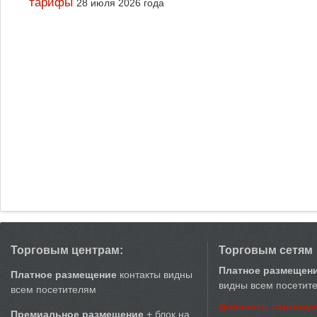
тарифы
28 июля 2026 года
Торговым центрам:
Торговым сетям
Платное размещен
Платное размещение
контакты видны
видны всем посетит
всем посетителям
Добавить торговую
Премиальное размещение
+ блок на