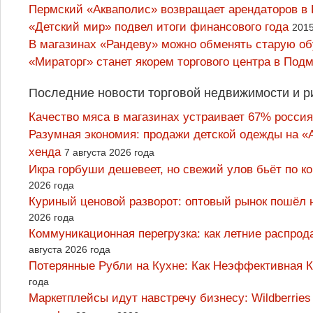
Пермский «Акваполис» возвращает арендаторов в
«Детский мир» подвел итоги финансового года
2015
В магазинах «Рандеву» можно обменять старую об
«Мираторг» станет якорем торгового центра в Под
Последние новости торговой недвижимости и р
Качество мяса в магазинах устраивает 67% россия
Разумная экономия: продажи детской одежды на «А
хенда
7 августа 2026 года
Икра горбуши дешевеет, но свежий улов бьёт по к
2026 года
Куриный ценовой разворот: оптовый рынок пошёл 
2026 года
Коммуникационная перегрузка: как летние распрод
августа 2026 года
Потерянные Рубли на Кухне: Как Неэффективная
года
Маркетплейсы идут навстречу бизнесу: Wildberrie