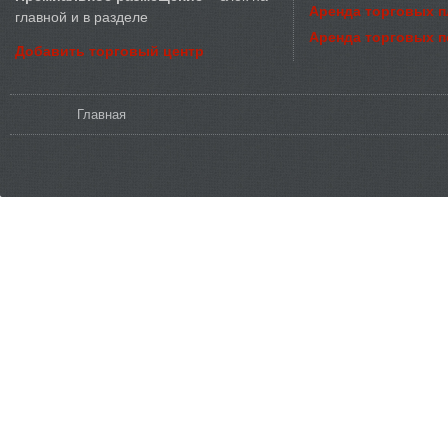
Аренда торговых 
главной и в разделе
Аренда торговых 
Добавить торговый центр
Вы здесь
Главная