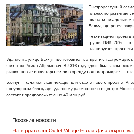
Быстрорастущий сегме
планах по развитию се
является владельцем 
Балчуг, где ранее закр
Реализацией проекта 
группе ПИК, 75% — ге
планируется провести
Здание на улице Балчуг, где готовится к открытию гастромаркет
является Роман Абрамович. В 2016 году здесь был закрыт зна
рынка, новые инвесторы взяли в аренду под гастромаркет 1 тыс. 
Балчуг — флагманская локация для старта нового проекта. Ана
популярным благодаря удачному размещению в центре Москвы,
составят предположительно 40 млн руб.
Похожие новости
На территории Outlet Village Белая Дача открыт ма