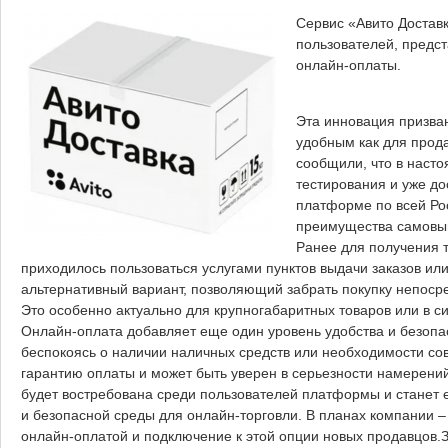
Сервис «Авито Достав
пользователей, предс
онлайн-оплаты.
Эта инновация призван
удобным как для прода
сообщили, что в наст
тестирования и уже до
платформе по всей Рос
преимущества самовыв
Ранее для получения т
приходилось пользоваться услугами пунктов выдачи заказов ил
альтернативный вариант, позволяющий забрать покупку непосре
Это особенно актуально для крупногабаритных товаров или в с
Онлайн-оплата добавляет еще один уровень удобства и безопас
беспокоясь о наличии наличных средств или необходимости сов
гарантию оплаты и может быть уверен в серьезности намерений
будет востребована среди пользователей платформы и станет
и безопасной среды для онлайн-торговли. В планах компании 
онлайн-оплатой и подключение к этой опции новых продавцов.З