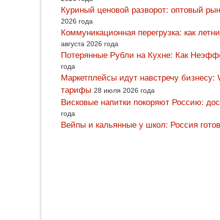
Куриный ценовой разворот: оптовый рын
2026 года
Коммуникационная перегрузка: как летн
августа 2026 года
Потерянные Рубли на Кухне: Как Неэф
года
Маркетплейсы идут навстречу бизнесу: 
тарифы
28 июля 2026 года
Висковые напитки покоряют Россию: дос
года
Вейпы и кальянные у школ: Россия гото