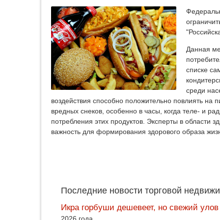
Федеральн
ограничит
"Российска
Данная ме
потребите
списке са
кондитерс
среди нас
воздействия способно положительно повлиять на 
вредных снеков, особенно в часы, когда теле- и р
потребления этих продуктов. Эксперты в области з
важность для формирования здорового образа жиз
Последние новости торговой недвижи
Икра горбуши дешевеет, но свежий улов
2026 года