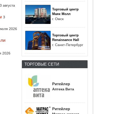
3 августа
Торговый центр
Маяк Молл
м
3
г. Омск
июля 2026
Торговый центр
или
Renaissance Hall
г. Санкт-Петербург
я 2026
ТОРГОВЫЕ СЕТИ
Ритейлер
Аптека Вита
Ритейлер