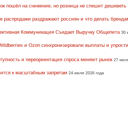
ок пошёл на снижение, но розница не спешит дешеветь
ие распродажи раздражают россиян и что делать бренда
фективная Коммуникация Съедает Выручку Общепита
30 
Wildberries и Ozon синхронизировали выплаты и упрост
тупность и переориентация спроса меняют рынок
27 июл
вится к масштабным запретам
24 июля 2026 года