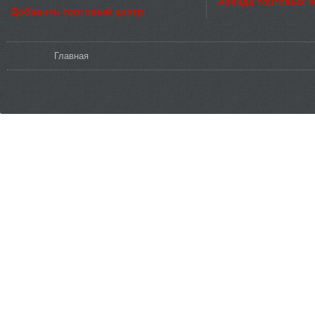
Аренда торговых 
Добавить торговый центр
Вы здесь
Главная