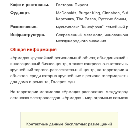
Кафе и рестораны:
Ресторан Пироги
Фуд-корт:
McDonalds, Burger King, Cinnabon, Su
Картошка, The Pasha, Русские блины,
Развлечения:
мультиплекс "Кинофрэш", семейный ра
Инфраструктура:
Современный мегамолл, инновационн
международного значения
Общая информация
«Армада» крупнейший региональный объект, объединивший 
инновационный бизнес-центр, а также конгрессно-выставочн
крупнейший торгово-развлекательный центр, на территории 
объектов, среди которых крупнейшие в регионе гипермаркет
для дома и ремонта, Галерея еды.
На территории мегамолла «Армада» расположен междугородн
остановка электропоездов. «Армада» - мир огромных возмож
Контактные данные бесплатных размещений