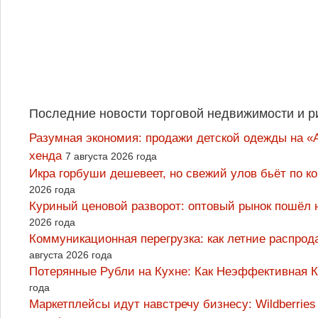
Последние новости торговой недвижимости и р
Разумная экономия: продажи детской одежды на «А
хенда
7 августа 2026 года
Икра горбуши дешевеет, но свежий улов бьёт по к
2026 года
Куриный ценовой разворот: оптовый рынок пошёл 
2026 года
Коммуникационная перегрузка: как летние распрод
августа 2026 года
Потерянные Рубли на Кухне: Как Неэффективная
года
Маркетплейсы идут навстречу бизнесу: Wildberrie