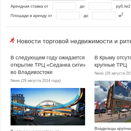
Арендная ставка от
до
руб./м2
2
Площади в аренду от
до
м
Новости торговой недвижимости и рит
В следующем году ожидается
В Крыму отсут
открытие ТРЦ «Седанка сити»
крупные ТРЦ
во Владивостоке
News
(
29 августа 20
News
(
29 августа 2014 года
)
Владельцы крупны