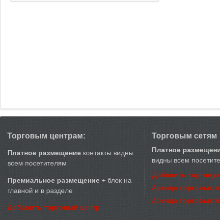
Торговым центрам:
Торговым сетям
Платное размещен
Платное размещение
контакты видны
видны всем посетит
всем посетителям
Добавить торговую
Премиальное размещение
+ блок на
Аренда торговых 
главной и в разделе
Аренда торговых 
Добавить торговый центр