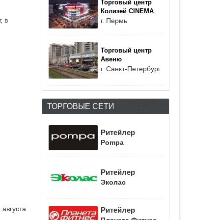
Торговый центр
Колизей CINEMA
, в
г. Пермь
Торговый центр
Авеню
г. Санкт-Петербург
ТОРГОВЫЕ СЕТИ
Ритейлер
Pompa
Ритейлер
Эколас
 августа
Ритейлер