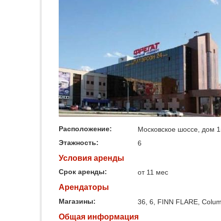
Расположение:
Московское шоссе, дом 1
Этажность:
6
Условия аренды
Срок аренды:
от 11 мес
Арендаторы
Магазины:
36, 6, FINN FLARE, Columb
Общая информация