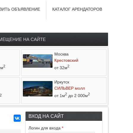
ВИТЬ ОБЪЯВЛЕНИЕ
КАТАЛОГ АРЕНДАТОРОВ
МЕЩЕНИЕ НА САЙТЕ
Москва
Крестовский
2
2
0м
от 32м
Иркутск
СИЛЬВЕР молл
2
2
от 1м
до 2 000м
2
ВХОД НА САЙТ
Логин для входа
*