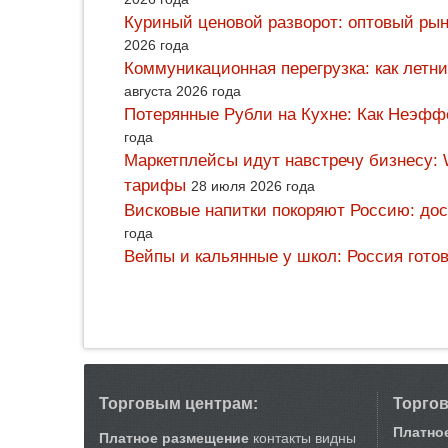
Куриный ценовой разворот: оптовый рын
2026 года
Коммуникационная перегрузка: как летн
августа 2026 года
Потерянные Рубли на Кухне: Как Неэф
года
Маркетплейсы идут навстречу бизнесу: 
тарифы
28 июля 2026 года
Висковые напитки покоряют Россию: дос
года
Вейпы и кальянные у школ: Россия гото
Торговым центрам:
Торго
Платно
Платное размещение
контакты видны