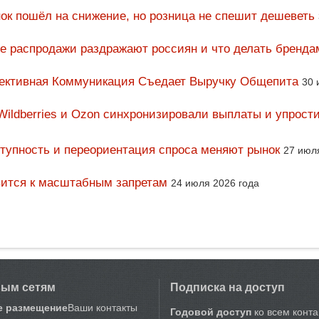
ок пошёл на снижение, но розница не спешит дешеветь
ие распродажи раздражают россиян и что делать бренда
фективная Коммуникация Съедает Выручку Общепита
30 
Wildberries и Ozon синхронизировали выплаты и упрост
тупность и переориентация спроса меняют рынок
27 июл
вится к масштабным запретам
24 июля 2026 года
вым сетям
Подписка на доступ
е размещение
Ваши контакты
Годовой доступ
ко всем конт