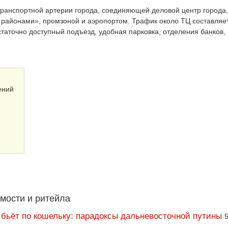
транспортной артерии города, соединяющей деловой центр города,
районами», промзоной и аэропортом. Трафик около ТЦ составляет
таточно доступный подъезд, удобная парковка, отделения банков,
ений
мости и ритейла
 бьёт по кошельку: парадоксы дальневосточной путины
5