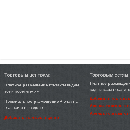
Торговым центрам:
Торговым сетям
Платное размещен
Платное размещение
контакты видны
видны всем посетит
всем посетителям
Добавить торговую
Премиальное размещение
+ блок на
Аренда торговых 
главной и в разделе
Аренда торговых 
Добавить торговый центр