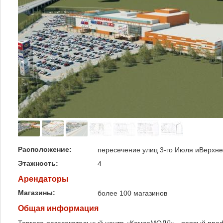
Расположение:
пересечение улиц 3-го Июля иВерхн
Этажность:
4
Арендаторы
Магазины:
более 100 магазинов
Общая информация
Торгово-развлекательный центр «КомсоМОЛЛ» - первый проф