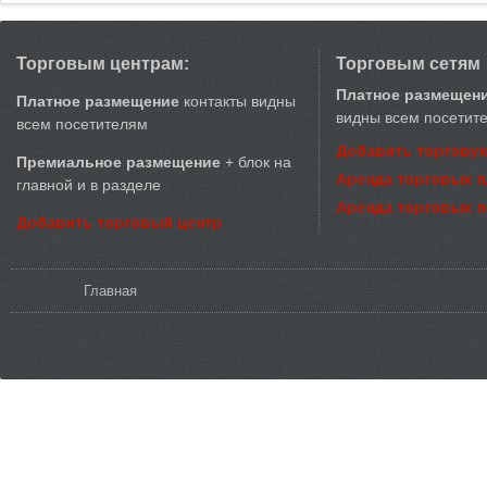
Торговым центрам:
Торговым сетям
Платное размещен
Платное размещение
контакты видны
видны всем посетит
всем посетителям
Добавить торговую
Премиальное размещение
+ блок на
Аренда торговых 
главной и в разделе
Аренда торговых 
Добавить торговый центр
Вы здесь
Главная