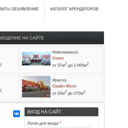
ВИТЬ ОБЪЯВЛЕНИЕ
КАТАЛОГ АРЕНДАТОРОВ
МЕЩЕНИЕ НА САЙТЕ
Новочеркасск
Сокол
2
2
от 37м
до 2 000м
2
Иркутск
Смайл Молл
2
2
2
от 20м
до 270м
ВХОД НА САЙТ
Логин для входа
*