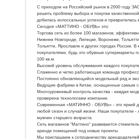
С приходом на Российский рынок в 2000 году
решить проблему выбора и покупки качественной,
добилась колоссальных успехов и превратилась 
Сегодня «МАТТИНО - ОБУВЬ» это:
Торгова сеть из более 100 магазинов, эффективн
Нижнем Новгороде, Липецке, Воронеже, Тольятти
Тольятти, Ярославле и других городах России. 
покупателями, будь это обувные супермаркеты 
100 кв.м.
Высокий уровень обслуживания каждого покупате
Слаженно и четко работающая команда професс
Постоянно обновляющийся модельный ряд и экс
Ведущие фабрики в Китае, оснащенные самым 
Многоуровневый контроль качества - каждая мо
проверена технологами компании.
Современная «МАТИННО - ОБУВЬ» - это яркий д
любой сезон и случай жизни. Наши покупатели -
мужчин старшего возраста.
Сеть магазинов "Маттино" развивается стемител
аренде помещений под новые проекты.
Мы приглашаем к сотрудничеству арендодателей