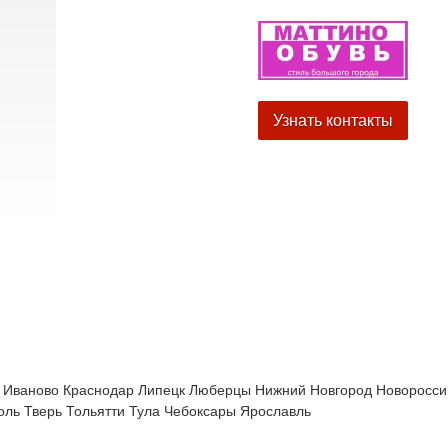
Узнать контакты
Иваново
Краснодар
Липецк
Люберцы
Нижний Новгород
Новоросси
оль
Тверь
Тольятти
Тула
Чебоксары
Ярославль