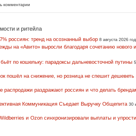
ть комментарии
мости и ритейла
67% россиян: тренд на осознанный выбор
8 августа 2026 го
ежды на «Авито» выросли благодаря сочетанию нового и
 бьёт по кошельку: парадоксы дальневосточной путины
5
ок пошёл на снижение, но розница не спешит дешеветь
ие распродажи раздражают россиян и что делать бренда
фективная Коммуникация Съедает Выручку Общепита
30 
Wildberries и Ozon синхронизировали выплаты и упрост