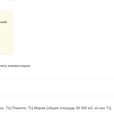
ений
влять комментарии
нь: ТЦ Планета, ТЦ Мираж (общая площадь 30 000 м2; из них ТЦ