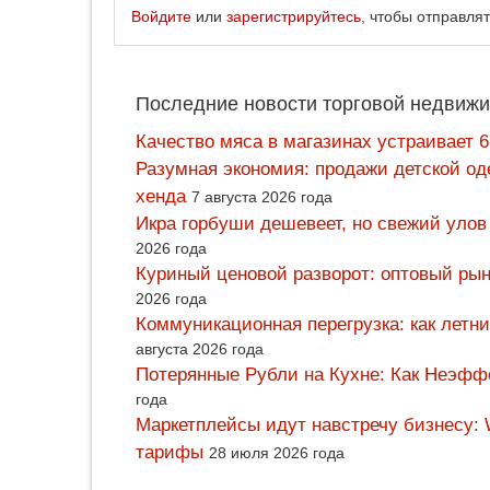
Войдите
или
зарегистрируйтесь
, чтобы отправля
Последние новости торговой недвижи
Качество мяса в магазинах устраивает 
Разумная экономия: продажи детской од
хенда
7 августа 2026 года
Икра горбуши дешевеет, но свежий улов
2026 года
Куриный ценовой разворот: оптовый рын
2026 года
Коммуникационная перегрузка: как летн
августа 2026 года
Потерянные Рубли на Кухне: Как Неэф
года
Маркетплейсы идут навстречу бизнесу: 
тарифы
28 июля 2026 года