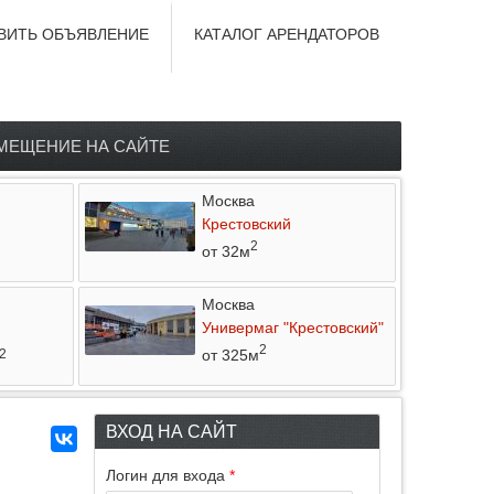
ВИТЬ ОБЪЯВЛЕНИЕ
КАТАЛОГ АРЕНДАТОРОВ
МЕЩЕНИЕ НА САЙТЕ
Москва
Крестовский
2
от 32м
Москва
Универмаг "Крестовский"
2
от 325м
2
ВХОД НА САЙТ
Логин для входа
*