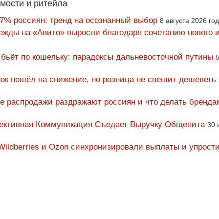
мости и ритейла
67% россиян: тренд на осознанный выбор
8 августа 2026 го
ежды на «Авито» выросли благодаря сочетанию нового и
 бьёт по кошельку: парадоксы дальневосточной путины
5
ок пошёл на снижение, но розница не спешит дешеветь
ие распродажи раздражают россиян и что делать бренда
фективная Коммуникация Съедает Выручку Общепита
30 
Wildberries и Ozon синхронизировали выплаты и упрост