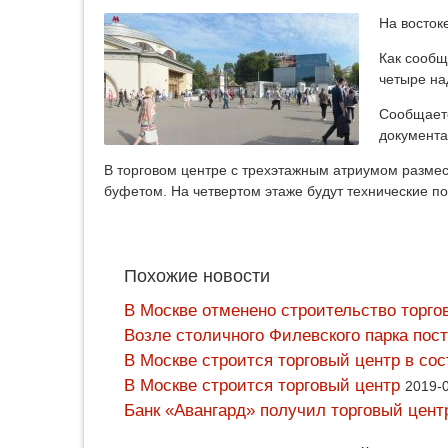
На восток
Как сообщ
четыре на
Сообщаетс
документа
В торговом центре с трехэтажным атриумом размес
буфетом. На четвертом этаже будут технические 
Похожие новости
В Москве отменено строительство торго
Возле столичного Филевского парка пост
В Москве строится торговый центр в со
В Москве строится торговый центр
2019-0
Банк «Авангард» получил торговый цент