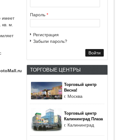
Пароль
*
е имеет
кв. м.
Регистрация
рмляет
Забыли пароль?
с
ТОРГОВЫЕ ЦЕНТРЫ
otoMall.ru
Торговый центр
Весна!
г. Москва
Торговый центр
Калининград Плаза
г. Калининград