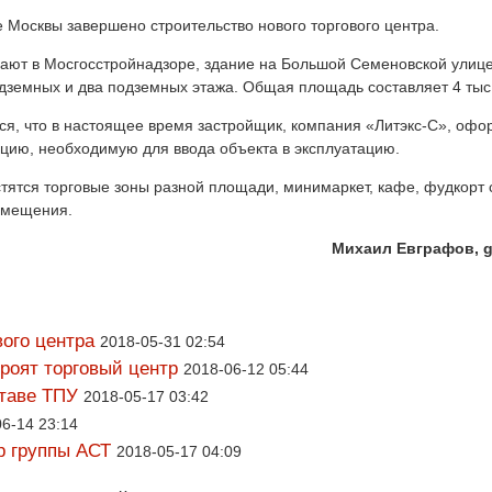
е Москвы завершено строительство нового торгового центра.
ают в Мосгосстройнадзоре, здание на Большой Семеновской улиц
дземных и два подземных этажа. Общая площадь составляет 4 тыс. 
я, что в настоящее время застройщик, компания «Литэкс-С», офо
цию, необходимую для ввода объекта в эксплуатацию.
тятся торговые зоны разной площади, минимаркет, кафе, фудкорт 
помещения.
Михаил Евграфов, g
вого центра
2018-05-31 02:54
роят торговый центр
2018-06-12 05:44
ставе ТПУ
2018-05-17 03:42
6-14 23:14
р группы АСТ
2018-05-17 04:09