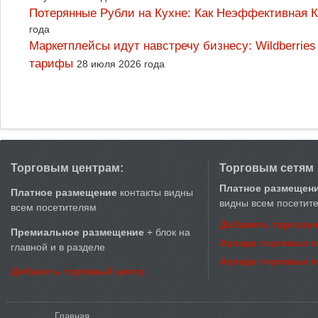
Потерянные Рубли на Кухне: Как Неэффективная
года
Маркетплейсы идут навстречу бизнесу: Wildberrie
тарифы
28 июля 2026 года
Торговым центрам:
Торговым сетям
Платное размещен
Платное размещение
контакты видны
видны всем посетит
всем посетителям
Добавить торговую
Премиальное размещение
+ блок на
Аренда торговых 
главной и в разделе
Аренда торговых 
Добавить торговый центр
Вы здесь
Главная