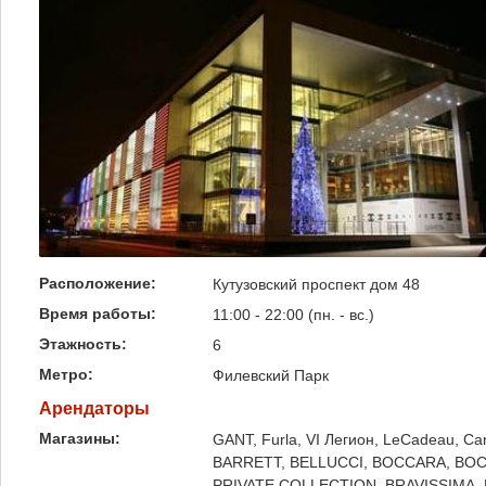
Расположение:
Кутузовский проспект дом 48
Время работы:
11:00 - 22:00 (пн. - вс.)
Этажность:
6
Метро:
Филевский Парк
Арендаторы
Магазины:
GANT, Furla, VI Легион, LeCadeau, Can
BARRETT, BELLUCCI, BOCCARA, BO
PRIVATE COLLECTION, BRAVISSIMA,