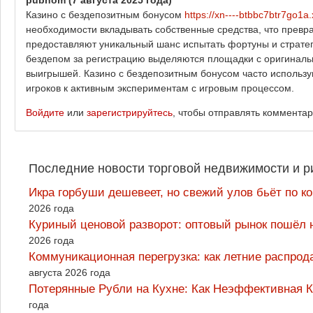
pubhom
(7 августа 2025 года)
Казино с бездепозитным бонусом
https://xn----btbbc7btr7go1a.
необходимости вкладывать собственные средства, что превр
предоставляют уникальный шанс испытать фортуны и стратеги
бездепом за регистрацию выделяются площадки с оригинал
выигрышей. Казино с бездепозитным бонусом часто использ
игроков к активным экспериментам с игровым процессом.
Войдите
или
зарегистрируйтесь
, чтобы отправлять коммента
Последние новости торговой недвижимости и р
Икра горбуши дешевеет, но свежий улов бьёт по к
2026 года
Куриный ценовой разворот: оптовый рынок пошёл 
2026 года
Коммуникационная перегрузка: как летние распрод
августа 2026 года
Потерянные Рубли на Кухне: Как Неэффективная
года