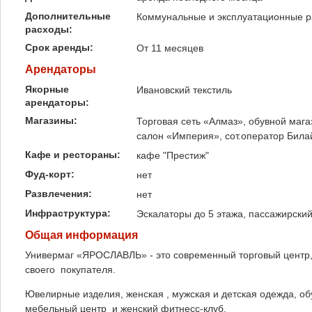
Дополнительные
Коммунальные и эксплуатационные 
расходы:
Срок аренды:
От 11 месяцев
Арендаторы
Якорные
Ивановский текстиль
арендаторы:
Магазины:
Торговая сеть «Алмаз», обувной маг
салон «Империя», сот.оператор Била
Кафе и рестораны:
кафе "Престиж"
Фуд-корт:
нет
Развлечения:
нет
Инфраструктура:
Эскалаторы до 5 этажа, пассажирский
Общая информация
Универмаг «ЯРОСЛАВЛЬ» - это современный торговый центр,
своего покупателя.
Ювелирные изделия, женская , мужская и детская одежда, об
мебельный центр и женский фитнесс-клуб.