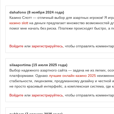
dahafono
(8 ноября 2024 года)
Казино Слотт — отличный выбор для азартных игроков! Я иг
казино slott
на деньги предлагает множество возможностей дл
помог мне начать без риска. Платежи происходят быстро, а п
Войдите
или
зарегистрируйтесь
, чтобы отправлять коммента
silaaportima
(15 июля 2025 года)
Выбор надежного азартного сайта — задача не из легких, о
платформами. Однако
лучшие онлайн казино 2025
неизменно
стабильности, лицензиям, продуманному дизайну и честной и
не просто красивый интерфейс, а комплексная система, где 
Войдите
или
зарегистрируйтесь
, чтобы отправлять коммента