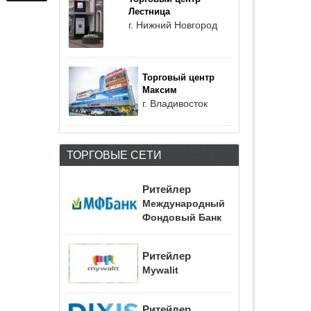
Лестница
г. Нижний Новгород
Торговый центр
Максим
г. Владивосток
ТОРГОВЫЕ СЕТИ
Ритейлер
Международный
Фондовый Банк
Ритейлер
Mywalit
Ритейлер