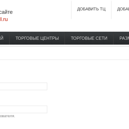
ДОБАВИТЬ ТЦ
ДОБА
сайте
l.ru
ЕЙ
ТОРГОВЫЕ ЦЕНТРЫ
ТОРГОВЫЕ СЕТИ
РАЗ
ователя.