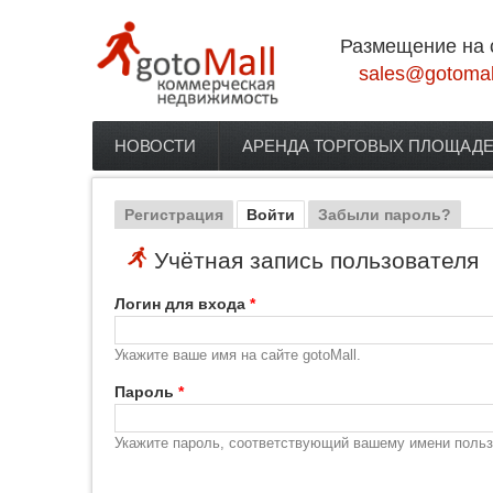
Перейти к основному содержанию
Размещение на 
sales@gotomal
НОВОСТИ
АРЕНДА ТОРГОВЫХ ПЛОЩАД
Главное меню
Регистрация
Войти
(активная вкладка)
Забыли пароль?
Главные вкладки
Учётная запись пользователя
Логин для входа
*
Укажите ваше имя на сайте gotoMall.
Пароль
*
Укажите пароль, соответствующий вашему имени польз