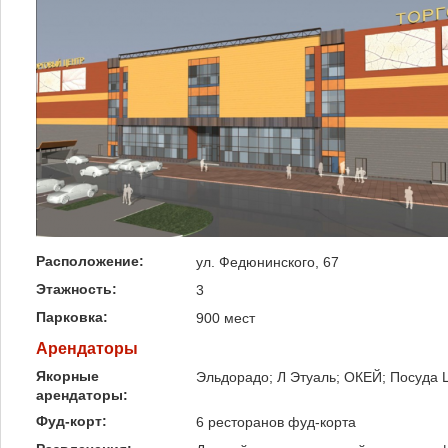
Расположение:
ул. Федюнинского, 67
Этажность:
3
Парковка:
900 мест
Арендаторы
Якорные
Эльдорадо; Л Этуаль; ОКЕЙ; Посуда Ц
арендаторы:
Фуд-корт:
6 ресторанов фуд-корта