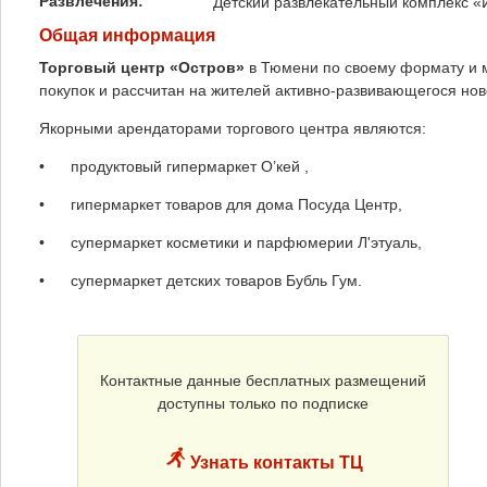
Развлечения:
Детский развлекательный комплекс «
Общая информация
Торговый центр «Остров»
в Тюмени по своему формату и 
покупок и рассчитан на жителей активно-развивающегося но
Якорными арендаторами торгового центра являются:
• продуктовый гипермаркет O’кей ,
• гипермаркет товаров для дома Посуда Центр,
• супермаркет косметики и парфюмерии Л'этуаль,
• супермаркет детских товаров Бубль Гум.
Контактные данные бесплатных размещений
доступны только по подписке
Узнать контакты ТЦ